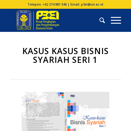
Telepon: +62 274 881 546 | Email: p3ei@uii.ac.id
KASUS KASUS BISNIS
SYARIAH SERI 1