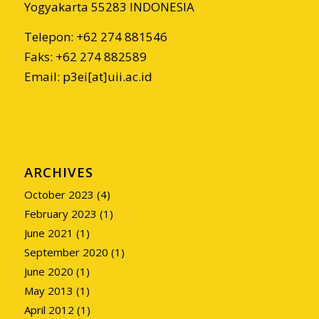
Yogyakarta 55283 INDONESIA
Telepon: +62 274 881546
Faks: +62 274 882589
Email: p3ei[at]uii.ac.id
ARCHIVES
October 2023
(4)
February 2023
(1)
June 2021
(1)
September 2020
(1)
June 2020
(1)
May 2013
(1)
April 2012
(1)