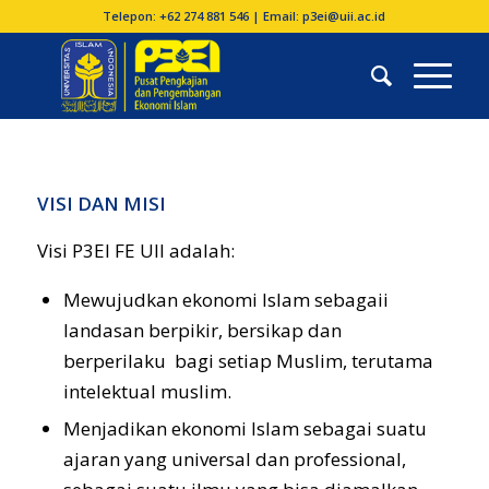
Telepon: +62 274 881 546 | Email: p3ei@uii.ac.id
VISI DAN MISI
Visi P3EI FE UII adalah:
Mewujudkan ekonomi Islam sebagaii
landasan berpikir, bersikap dan
berperilaku bagi setiap Muslim, terutama
intelektual muslim.
Menjadikan ekonomi Islam sebagai suatu
ajaran yang universal dan professional,